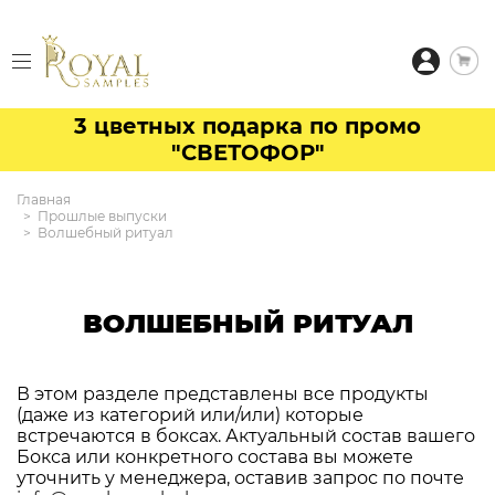
3 цветных подарка по промо
"СВЕТОФОР"
Главная
Прошлые выпуски
Волшебный ритуал
ВОЛШЕБНЫЙ РИТУАЛ
В этом разделе представлены все продукты
(даже из категорий или/или) которые
встречаются в боксах. Актуальный состав вашего
Бокса или конкретного состава вы можете
уточнить у менеджера, оставив запрос по почте