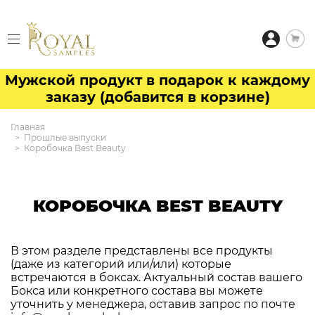
Мужской продукт в подарок к каждому
заказу (добавится в корзине)
Главная
Прошлые выпуски
Коробочка Best Beauty
КОРОБОЧКА BEST BEAUTY
В этом разделе представлены все продукты
(даже из категорий или/или) которые
встречаются в боксах. Актуальный состав вашего
Бокса или конкретного состава вы можете
уточнить у менеджера, оставив запрос по почте