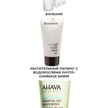
БАЛЬЗАМ
РАСТИТЕЛЬНЫЙ ПИЛИНГ С
ВОДОРОСЛЯМИ PHYTO-
GOMMAGE MARIN