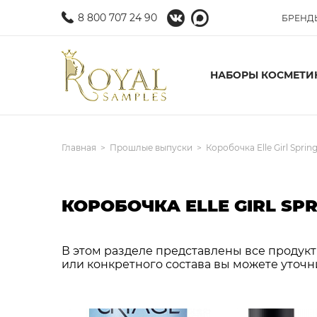
8 800 707 24 90
БРЕНД
НАБОРЫ КОСМЕТИ
Главная
Прошлые выпуски
Коробочка Elle Girl Sprin
КОРОБОЧКА ELLE GIRL SPR
В этом разделе представлены все продукты
или конкретного состава вы можете уточн