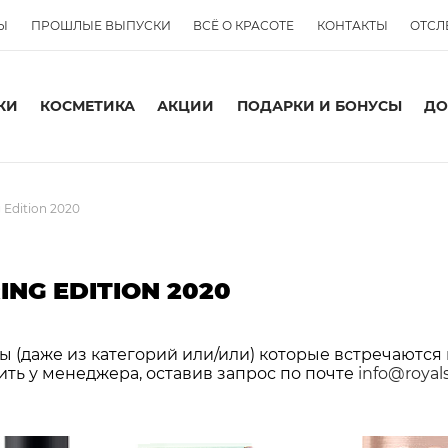
Ы
ПРОШЛЫЕ ВЫПУСКИ
ВСЁ О КРАСОТЕ
КОНТАКТЫ
ОТСЛ
КИ
КОСМЕТИКА
АКЦИИ
ПОДАРКИ И БОНУСЫ
ДО
g Edition 2020
ING EDITION 2020
 (даже из категорий или/или) которые встречаются 
ить у менеджера, оставив запрос по почте
info@royal