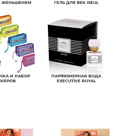
С ЖЕНЬШЕНЕМ
ГЕЛЬ ДЛЯ ВЕК ISEUL
ЧКА И НАБОР
ПАРФЮМЕРНАЯ ВОДА
ИКЕРОВ
EXECUTIVE ROYAL