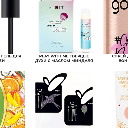
 ГЕЛЬ ДЛЯ
PLAY WITH ME ТВЕРДЫЕ
СПРЕЙ 
ЕЙ
ДУХИ С МАСЛОМ МИНДАЛЯ
#OH