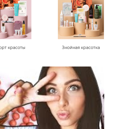
орт красоты
Знойная красотка