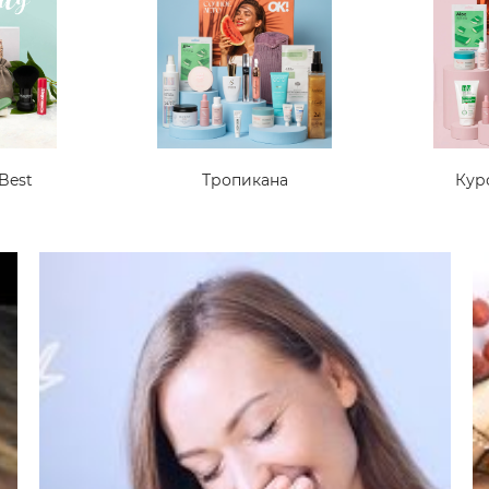
Best
Тропикана
Кур