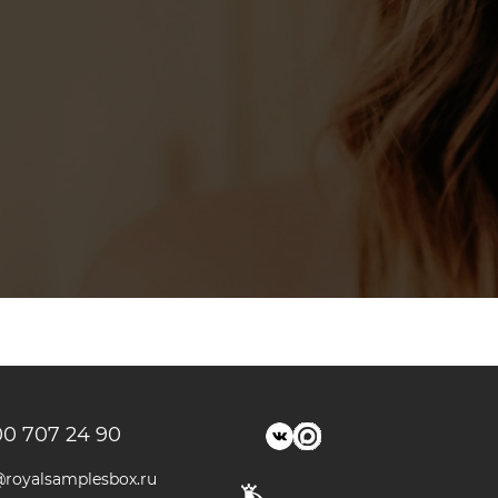
00 707 24 90
@royalsamplesbox.ru