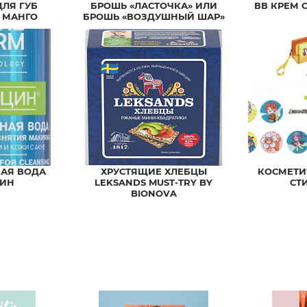
ДЛЯ ГУБ
БРОШЬ «ЛАСТОЧКА» ИЛИ
ВВ КРЕМ 
 МАНГО
БРОШЬ «ВОЗДУШНЫЙ ШАР»
АЯ ВОДА
ХРУСТЯЩИЕ ХЛЕБЦЫ
КОСМЕТИ
ЦИН
LEKSANDS MUST-TRY BY
СТ
BIONOVA