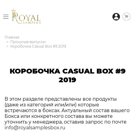
Главная
Прошлые выпуски
Коробочка Casual Box #9 2019
КОРОБОЧКА CASUAL BOX #9
2019
В этом разделе представлены все продукты
(даже из категорий или/или) которые
встречаются в боксах. Актуальный состав вашего
Бокса или конкретного состава вы можете
уточнить у менеджера, оставив запрос по почте
info@royalsamplesbox.ru