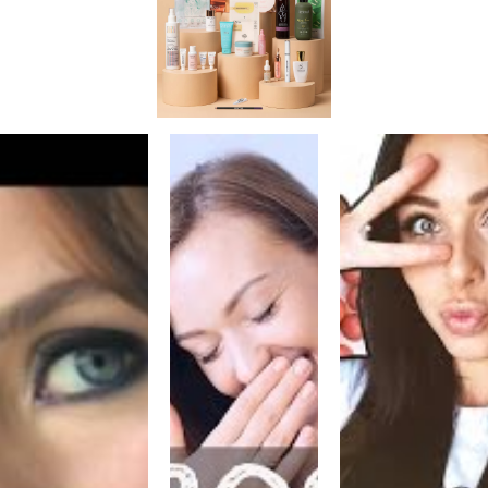
Знойная красотка