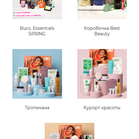
Buro. Essentials
Коробочка Best
SPRING
Beauty
Тропикана
Курорт красоты