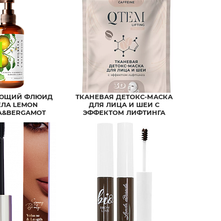
ЮЩИЙ ФЛЮИД
ТКАНЕВАЯ ДЕТОКС-МАСКА
ЕЛА LEMON
ДЛЯ ЛИЦА И ШЕИ С
A&BERGAMOT
ЭФФЕКТОМ ЛИФТИНГА