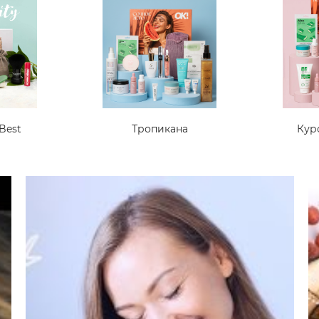
Best
Тропикана
Кур