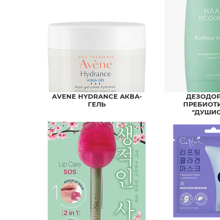
AVENE HYDRANCE АКВА-
ДЕЗОДОР
ГЕЛЬ
ПРЕБИОТ
"ДУШИ
ВЕРБЕНА"МИ