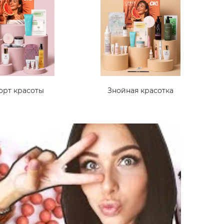
орт красоты
Знойная красотка