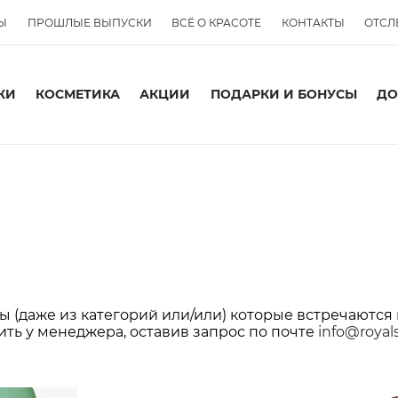
Ы
ПРОШЛЫЕ ВЫПУСКИ
ВСЁ О КРАСОТЕ
КОНТАКТЫ
ОТСЛ
КИ
КОСМЕТИКА
АКЦИИ
ПОДАРКИ И БОНУСЫ
ДО
 (даже из категорий или/или) которые встречаются 
ить у менеджера, оставив запрос по почте
info@royal