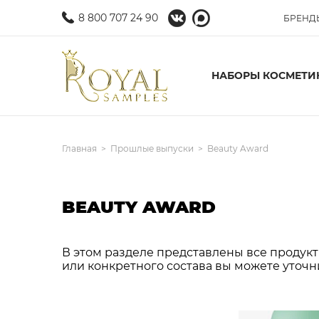
8 800 707 24 90
БРЕНД
НАБОРЫ КОСМЕТИ
Главная
Прошлые выпуски
Beauty Award
BEAUTY AWARD
В этом разделе представлены все продукты
или конкретного состава вы можете уточн