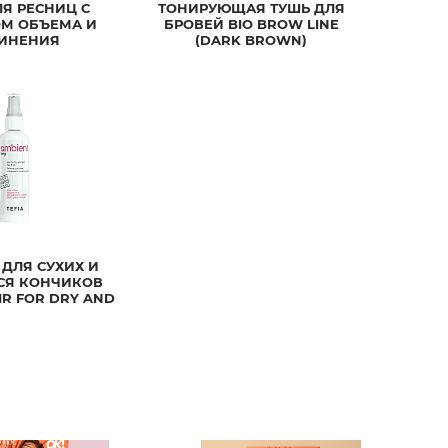
ЛЯ РЕСНИЦ С
ТОНИРУЮЩАЯ ТУШЬ ДЛЯ
М ОБЪЕМА И
БРОВЕЙ BIO BROW LINE
ИНЕНИЯ
(DARK BROWN)
 ДЛЯ СУХИХ И
СЯ КОНЧИКОВ
IR FOR DRY AND
 HAIR ENDS