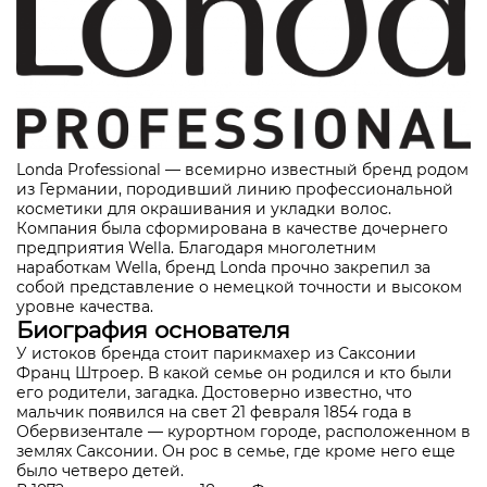
Londa Professional — всемирно известный бренд родом
из Германии, породивший линию профессиональной
косметики для окрашивания и укладки волос.
Компания была сформирована в качестве дочернего
предприятия Wella. Благодаря многолетним
наработкам Wella, бренд Londa прочно закрепил за
собой представление о немецкой точности и высоком
уровне качества.
Биография основателя
У истоков бренда стоит парикмахер из Саксонии
Франц Штроер. В какой семье он родился и кто были
его родители, загадка. Достоверно известно, что
мальчик появился на свет 21 февраля 1854 года в
Обервизентале — курортном городе, расположенном в
землях Саксонии. Он рос в семье, где кроме него еще
было четверо детей.