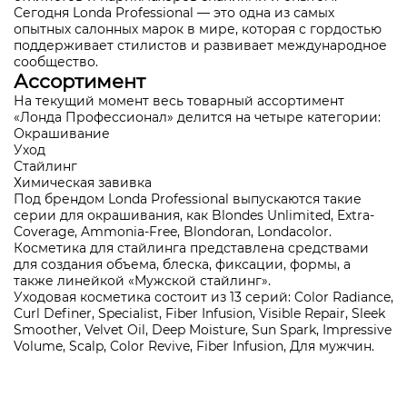
Сегодня Londa Professional — это одна из самых
опытных салонных марок в мире, которая с гордостью
поддерживает стилистов и развивает международное
сообщество.
Ассортимент
На текущий момент весь товарный ассортимент
«Лонда Профессионал» делится на четыре категории:
Окрашивание
Уход
Стайлинг
Химическая завивка
Под брендом Londa Professional выпускаются такие
серии для окрашивания, как Blondes Unlimited, Extra-
Coverage, Ammonia-Free, Blondoran, Londacolor.
Косметика для стайлинга представлена средствами
для создания объема, блеска, фиксации, формы, а
также линейкой «Мужской стайлинг».
Уходовая косметика состоит из 13 серий: Color Radiance,
Curl Definer, Specialist, Fiber Infusion, Visible Repair, Sleek
Smoother, Velvet Oil, Deep Moisture, Sun Spark, Impressive
Volume, Scalp, Color Revive, Fiber Infusion, Для мужчин.