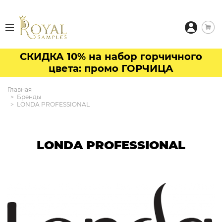
СКИДКА 10% на набор горчичного
цвета: промо ГОРЧИЦА
Главная
Бренды
LONDA PROFESSIONAL
LONDA PROFESSIONAL