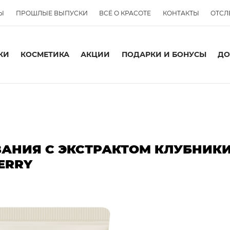
Ы
ПРОШЛЫЕ ВЫПУСКИ
ВСЁ О КРАСОТЕ
КОНТАКТЫ
ОТСЛ
КИ
КОСМЕТИКА
АКЦИИ
ПОДАРКИ И БОНУСЫ
ДО
АНИЯ С ЭКСТРАКТОМ КЛУБНИКИ 
ERRY