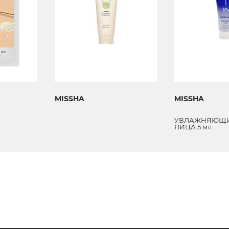
MISSHA
MISSHA
УВЛАЖНЯЮЩИ
ЛИЦА 5 мл