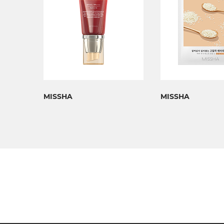
MISSHA
MISSHA
am