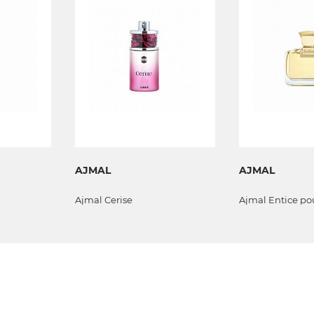
AJMAL
AJMAL
Ajmal Cerise
Ajmal Entice p