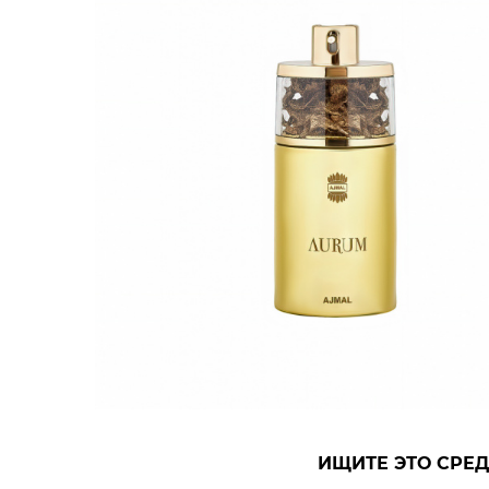
ИЩИТЕ ЭТО СРЕД