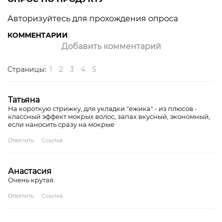
Авторизуйтесь для прохождения опроса
КОММЕНТАРИИ
Добавить комментарий
Страницы:
1
2
3
4
5
Татьяна
На короткую стрижку, для укладки "ёжика" - из плюсов -
классный эффект мокрых волос, запах вкусный, экономный,
если наносить сразу на мокрые
Ответить
Ссылка
Анастасия
Очень крутая.
Ответить
Ссылка