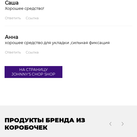
Саша
Хорошее средство!
Ответить
Ссылка
Анна
хорошее средство для укладки ,сильная фиксация
Ответить
Ссылка
НА СТРАНИЦУ
JOHNNY'S CHOP SHOP
ПРОДУКТЫ БРЕНДА ИЗ
КОРОБОЧЕК