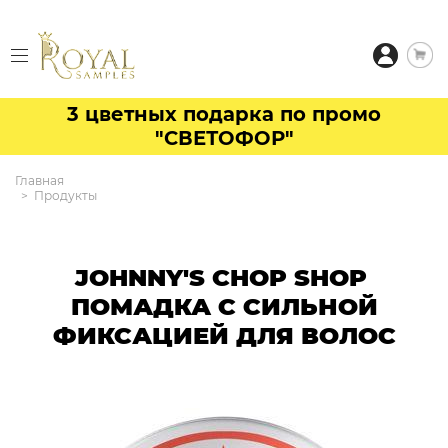
3 цветных подарка по промо
"СВЕТОФОР"
Главная
Продукты
JOHNNY'S CHOP SHOP
ПОМАДКА С СИЛЬНОЙ
ФИКСАЦИЕЙ ДЛЯ ВОЛОС