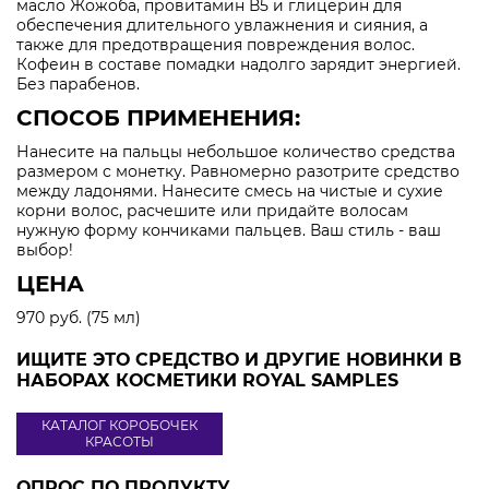
масло Жожоба, провитамин В5 и глицерин для
обеспечения длительного увлажнения и сияния, а
также для предотвращения повреждения волос.
Кофеин в составе помадки надолго зарядит энергией.
Без парабенов.
СПОСОБ ПРИМЕНЕНИЯ:
Нанесите на пальцы небольшое количество средства
размером с монетку. Равномерно разотрите средство
между ладонями. Нанесите смесь на чистые и сухие
корни волос, расчешите или придайте волосам
нужную форму кончиками пальцев. Ваш стиль - ваш
выбор!
ЦЕНА
970 руб. (75 мл)
ИЩИТЕ ЭТО СРЕДСТВО И ДРУГИЕ НОВИНКИ В
НАБОРАХ КОСМЕТИКИ ROYAL SAMPLES
КАТАЛОГ КОРОБОЧЕК
КРАСОТЫ
ОПРОС ПО ПРОДУКТУ