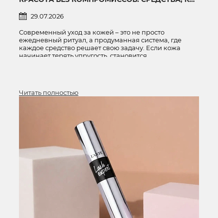
29.07.2026
Современный уход за кожей – это не просто
ежедневный ритуал, а продуманная система, где
каждое средство решает свою задачу. Если кожа
начинает терять упругость, становится
чувствительной или склонной к покраснениям,
важно подобрать уход, который работает комплексно.
Сегодня рассказываем о трех средствах,
заслуживающих внимания.
Читать полностью