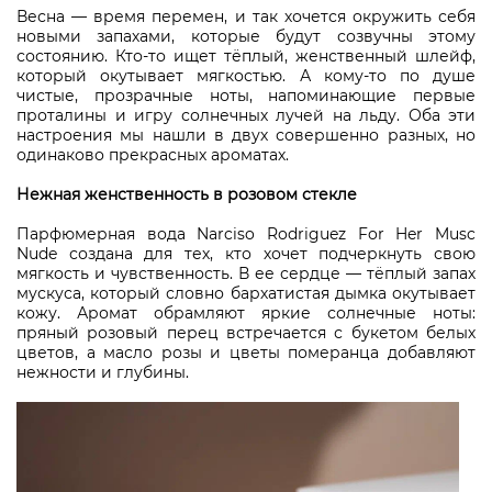
Весна — время перемен, и так хочется окружить себя
новыми запахами, которые будут созвучны этому
состоянию. Кто-то ищет тёплый, женственный шлейф,
который окутывает мягкостью. А кому-то по душе
чистые, прозрачные ноты, напоминающие первые
проталины и игру солнечных лучей на льду. Оба эти
настроения мы нашли в двух совершенно разных, но
одинаково прекрасных ароматах.
Нежная женственность в розовом стекле
Парфюмерная вода Narciso Rodriguez For Her Musc
Nude создана для тех, кто хочет подчеркнуть свою
мягкость и чувственность. В ее сердце — тёплый запах
мускуса, который словно бархатистая дымка окутывает
кожу. Аромат обрамляют яркие солнечные ноты:
пряный розовый перец встречается с букетом белых
цветов, а масло розы и цветы померанца добавляют
нежности и глубины.