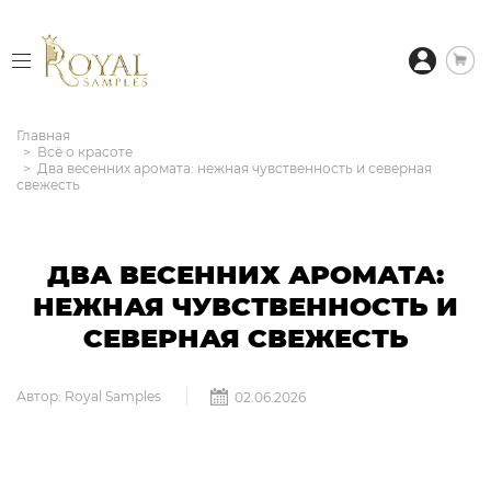
Главная
Всё о красоте
Два весенних аромата: нежная чувственность и северная
свежесть
ДВА ВЕСЕННИХ АРОМАТА:
НЕЖНАЯ ЧУВСТВЕННОСТЬ И
СЕВЕРНАЯ СВЕЖЕСТЬ
Автор: Royal Samples
02.06.2026