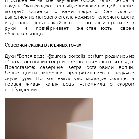
В основе — мягкое звучание бобов тонка, кедра и
пачули. Они создают тёплый, обволакивающий шлейф,
который остаётся с вами надолго. Сам флакон
выполнен из матового стекла нежного телесного цвета
и дополнен крышечкой в тон — он так и просится в
руки и подчёркивает женственность своей
обладательницы.
Северная сказка в ледяных тонах
Духи “Белая вода” @aurora_borealis_parfum родились из
образа застывших озёр и цветов, пойманных во льдах.
Представьте: северные ветра остановили волны,
белые цветы замерзли, превратившись в ледяные
скульптуры. Но вот выглянуло молодое солнце, и
первая живая капля воды напомнила о скором
пробуждении.