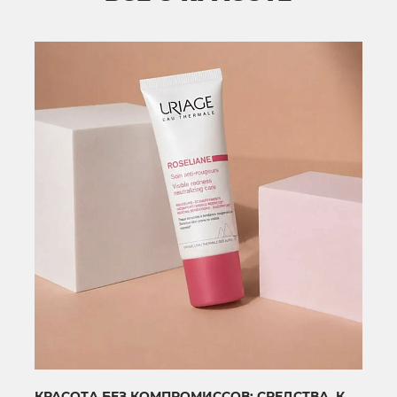
КРАСОТА БЕЗ КОМПРОМИССОВ: СРЕДСТВА, КОТОРЫЕ ПОМОГУТ КОЖЕ ВЫГЛЯДЕТЬ МОЛОЖЕ И ЗДОРОВЕЕ