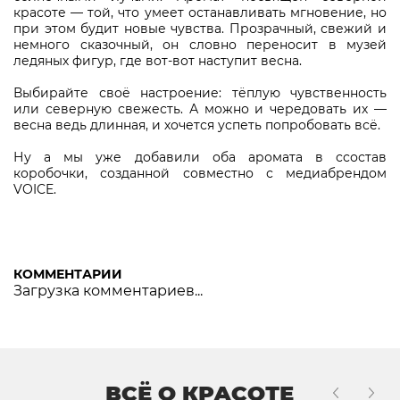
красоте — той, что умеет останавливать мгновение, но
при этом будит новые чувства. Прозрачный, свежий и
немного сказочный, он словно переносит в музей
ледяных фигур, где вот-вот наступит весна.
Выбирайте своё настроение: тёплую чувственность
или северную свежесть. А можно и чередовать их —
весна ведь длинная, и хочется успеть попробовать всё.
Ну а мы уже добавили оба аромата в ссостав
коробочки, созданной совместно с медиабрендом
VOICE.
КОММЕНТАРИИ
Загрузка комментариев...
ВСЁ О КРАСОТЕ