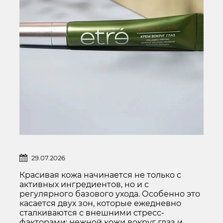
КОМФОРТНЫЙ УХОД КАЖДЫЙ ДЕНЬ: ЗАБОТИМСЯ О КОЖЕ ВОКРУГ ГЛАЗ И СОХРАНЯЕМ УВЛАЖНЕНИЕ КОЖИ ЛИЦА
29.07.2026
Красивая кожа начинается не только с
активных ингредиентов, но и с
регулярного базового ухода. Особенно это
касается двух зон, которые ежедневно
сталкиваются с внешними стресс-
факторами: нежной кожи вокруг глаз и