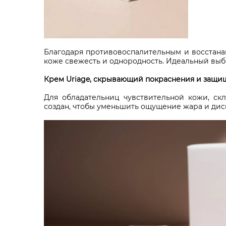
Благодаря противовоспалительным и восстана
коже свежесть и однородность. Идеальный выбо
Крем Uriage, скрывающий покраснения и защи
Для обладательниц чувствительной кожи, ск
создан, чтобы уменьшить ощущение жара и диск