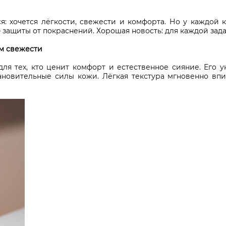
: хочется лёгкости, свежести и комфорта. Но у каждой к
защиты от покраснений. Хорошая новость: для каждой зада
м свежести
для тех, кто ценит комфорт и естественное сияние. Его
новительные силы кожи. Лёгкая текстура мгновенно впит