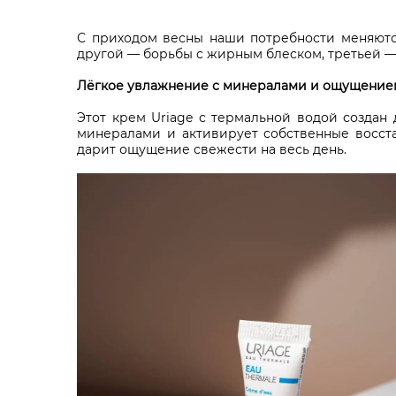
С приходом весны наши потребности меняются
другой — борьбы с жирным блеском, третьей — 
Лёгкое увлажнение с минералами и ощущение
Этот крем Uriage с термальной водой создан 
минералами и активирует собственные восста
дарит ощущение свежести на весь день.