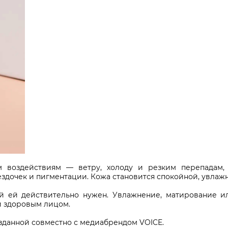
воздействиям — ветру, холоду и резким перепадам, 
ёздочек и пигментации. Кожа становится спокойной, увла
й ей действительно нужен. Увлажнение, матирование 
и здоровым лицом.
озданной совместно с медиабрендом VOICE.