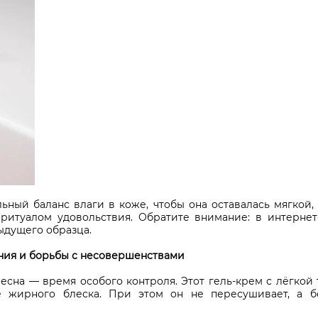
ьный баланс влаги в коже, чтобы она оставалась мягкой
ритуалом удовольствия. Обратите внимание: в интернет-
ыдущего образца.
ния и борьбы с несовершенствами
сна — время особого контроля. Этот гель-крем с лёгкой 
е жирного блеска. При этом он не пересушивает, а б