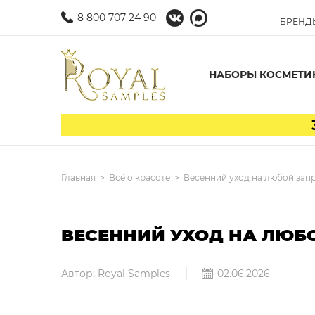
8 800 707 24 90
БРЕНД
НАБОРЫ КОСМЕТИ
Главная
Всё о красоте
Весенний уход на любой запр
ВЕСЕННИЙ УХОД НА ЛЮБ
Автор: Royal Samples
02.06.2026