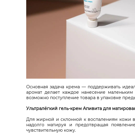
Основная задача крема — поддерживать идеал
аромат делает каждое нанесение маленьким 
возможно поступление товара в упаковке пред
Ультралёгкий гель-крем Апивита для матирова
Для жирной и склонной к воспалениям кожи ве
надолго матируя и предотвращая появлени
чувствительную кожу.