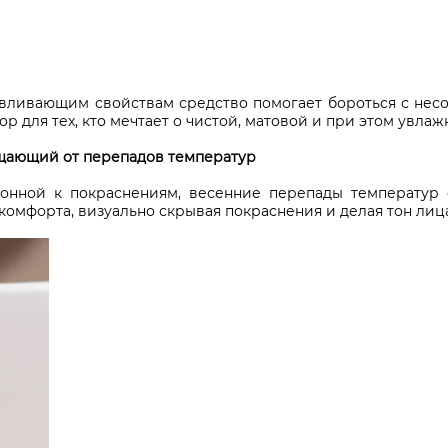
вливающим свойствам средство помогает бороться с нес
р для тех, кто мечтает о чистой, матовой и при этом увла
щающий от перепадов температур
лонной к покраснениям, весенние перепады температур 
омфорта, визуально скрывая покраснения и делая тон лиц