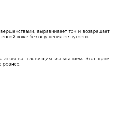
овершенствами, выравнивает тон и возвращает
жнённой коже без ощущения стянутости.
становятся настоящим испытанием. Этот крем
а ровнее.