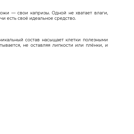
ожи — свои капризы. Одной не хватает влаги,
чи есть своё идеальное средство.
 уникальный состав насыщает клетки полезными
ывается, не оставляя липкости или плёнки, и