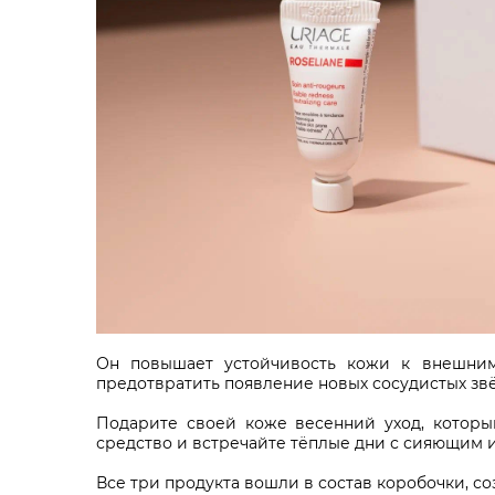
Он повышает устойчивость кожи к внешним 
предотвратить появление новых сосудистых зв
Подарите своей коже весенний уход, которы
средство и встречайте тёплые дни с сияющим 
Все три продукта вошли в состав коробочки, с