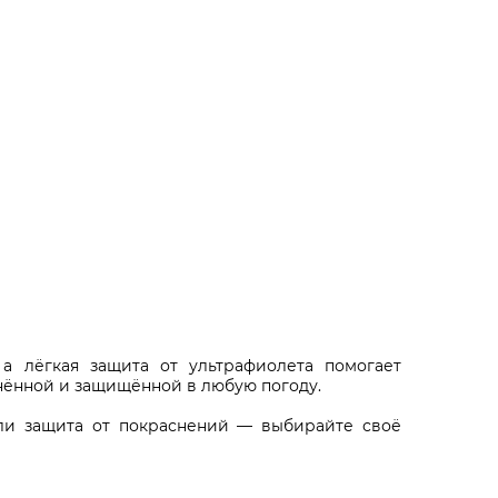
а лёгкая защита от ультрафиолета помогает
жнённой и защищённой в любую погоду.
или защита от покраснений — выбирайте своё