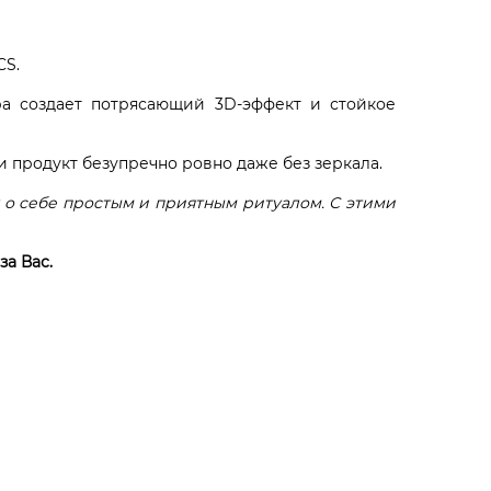
CS.
ра создает потрясающий 3D-эффект и стойкое
 продукт безупречно ровно даже без зеркала.
 о себе простым и приятным ритуалом. С этими
за Вас.