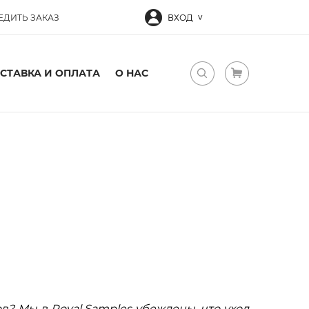
ЕДИТЬ ЗАКАЗ
ВХОД
СТАВКА И ОПЛАТА
О НАС
в? Мы в Royal Samples убеждены, что уход