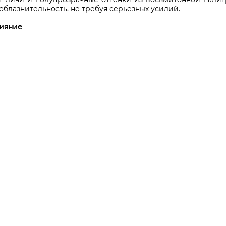
соблазнительность, не требуя серьезных усилий.
сияние