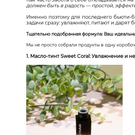
должен быть в радость — простой, эффек
Именно поэтому для последнего бьюти-б
задачи сразу: увлажняют, питают и дарят 
Тщательно подобранная формула: Ваш идеальны
Мы не просто собрали продукты в одну коробоч
1. Масло-тинт Sweet Coral: Увлажнение и 