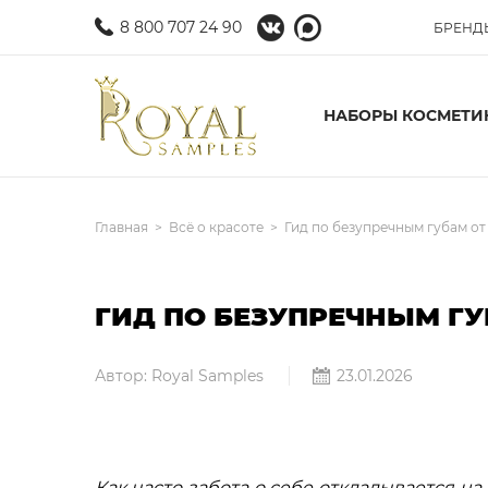
8 800 707 24 90
БРЕНД
НАБОРЫ КОСМЕТИ
Главная
Всё о красоте
Гид по безупречным губам от
ГИД ПО БЕЗУПРЕЧНЫМ ГУ
Автор: Royal Samples
23.01.2026
Как часто забота о себе откладывается н