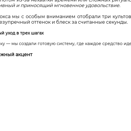
тивный и приносящий мгновенное удовольствие.
окса мы с особым вниманием отобрали три культовы
безупречный оттенок и блеск за считанные секунды.
й уход в трех шагах
ку — мы создали готовую систему, где каждое средство иде
нежный акцент