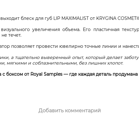
 выходит блеск для губ LIP MAXIMALIST от KRYGINA COSMETI
визуального увеличения объема. Его пластичная тексту
не течет.
атор позволяет провести ювелирно точные линии и нанести
ики, а тщательно выверенный опыт, который делает заботу
и, мягкими и соблазнительными, без лишних хлопот.
 с боксом от Royal Samples — где каждая деталь продумана 
Добавить комментарий