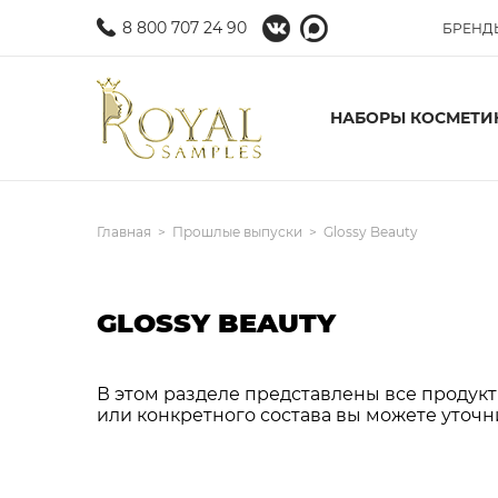
8 800 707 24 90
БРЕНД
НАБОРЫ КОСМЕТИ
Главная
Прошлые выпуски
Glossy Beauty
GLOSSY BEAUTY
В этом разделе представлены все продукты
или конкретного состава вы можете уточн