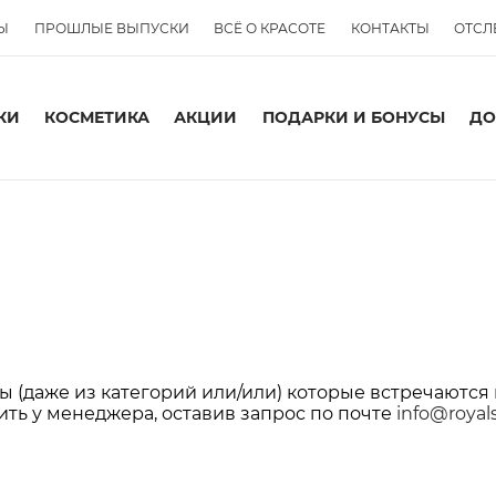
Ы
ПРОШЛЫЕ ВЫПУСКИ
ВСЁ О КРАСОТЕ
КОНТАКТЫ
ОТСЛ
КИ
КОСМЕТИКА
АКЦИИ
ПОДАРКИ И БОНУСЫ
ДО
 (даже из категорий или/или) которые встречаются 
ить у менеджера, оставив запрос по почте
info@royal