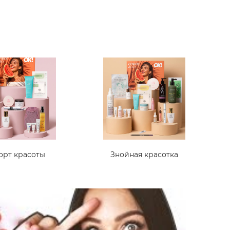
орт красоты
Знойная красотка