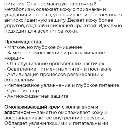
питание. Она нормализует клеточный
метаболизм, освежает кожу с признаками
увядания и стресса, успокаивает и обеспечивает
антиоксидантную защиту. Делает кожу более
упругой, гладкой и сияющей красотой! Идеально
подходит для всех типов кожи.
Преимущества:
- Мягкое, но глубокое очищение
- Заметное омоложение и разглаживание
морщин
- Отшелушивание ороговевших частичек
- Осветление пигментных пятен и пост-акне
- Активизация процессов регенерации и
обновления
- Интенсивное увлажнение и глубокое питание
- Сужение пор
- Антиоксидантная защита
Омолаживающий крем с коллагеном и
эластином —
заметно омолаживает кожу и
восстанавливает ее внутренние ресурсы.
Обладает увлажняющими и питательными