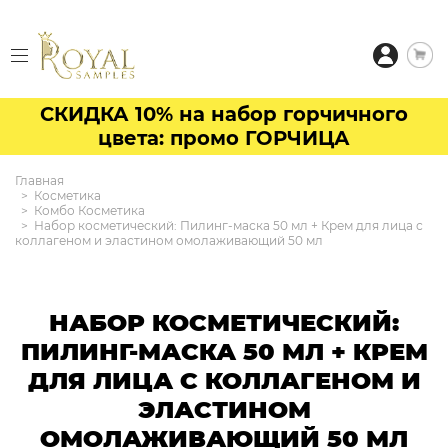
СКИДКА 10% на набор горчичного
цвета: промо ГОРЧИЦА
Главная
Косметика
Комбо Косметика
Набор косметический: Пилинг-маска 50 мл + Крем для лица с
коллагеном и эластином омолаживающий 50 мл
НАБОР КОСМЕТИЧЕСКИЙ:
ПИЛИНГ-МАСКА 50 МЛ + КРЕМ
ДЛЯ ЛИЦА С КОЛЛАГЕНОМ И
ЭЛАСТИНОМ
ОМОЛАЖИВАЮЩИЙ 50 МЛ