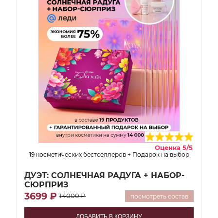
Оценка 5/5
19 косметических бестселлеров + Подарок на выбор
ДУЭТ: СОЛНЕЧНАЯ РАДУГА + НАБОР-
СЮРПРИЗ
3699 ₽
14000 ₽
посмотреть состав
ДОБАВИТЬ В КОРЗИНУ