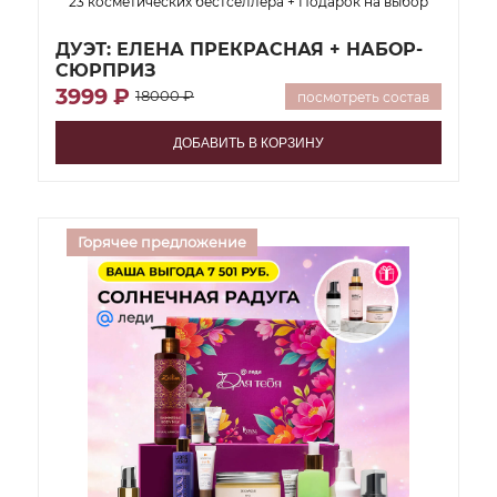
23 косметических бестселлера + Подарок на выбор
ДУЭТ: ЕЛЕНА ПРЕКРАСНАЯ + НАБОР-
СЮРПРИЗ
3999 ₽
18000 ₽
посмотреть состав
ДОБАВИТЬ В КОРЗИНУ
Горячее предложение