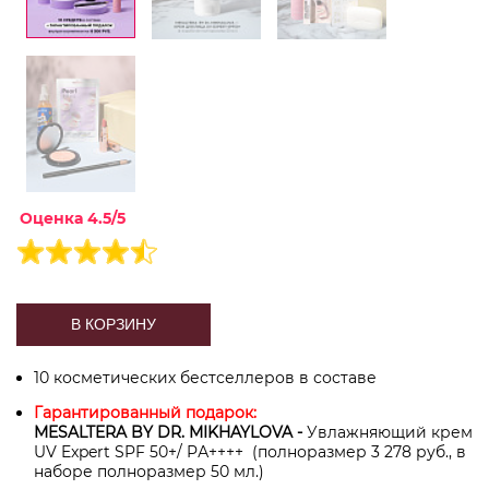
Оценка 4.5/5
В КОРЗИНУ
10 косметических бестселлеров в составе
Гарантированный подарок:
MESALTERA BY DR. MIKHAYLOVA -
Увлажняющий крем
UV Expert SPF 50+/ PА++++ (полноразмер 3 278 руб., в
наборе полноразмер 50 мл.)