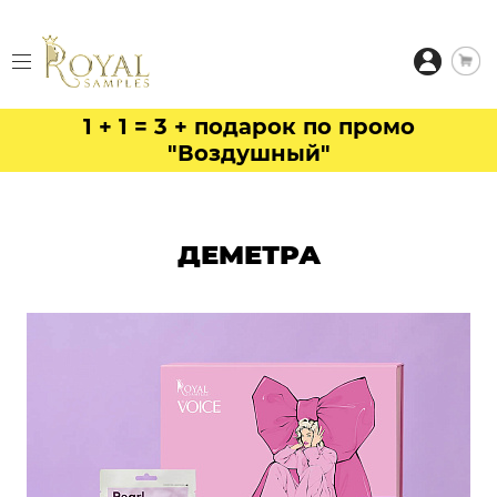
1 + 1 = 3 + подарок по промо
"Воздушный"
ДЕМЕТРА