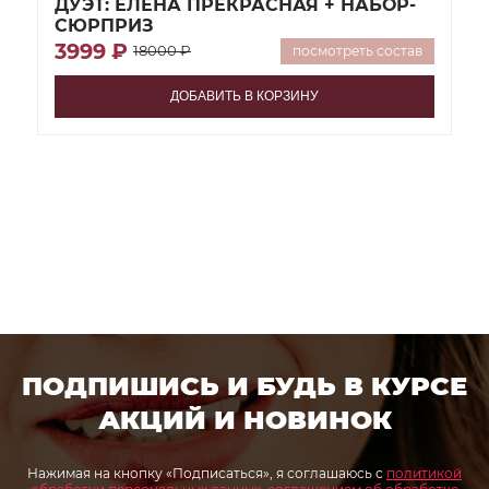
ДУЭТ: ЕЛЕНА ПРЕКРАСНАЯ + НАБОР-
СЮРПРИЗ
3999 ₽
18000 ₽
посмотреть состав
ДОБАВИТЬ В КОРЗИНУ
ПОДПИШИСЬ И БУДЬ В КУРСЕ
АКЦИЙ И НОВИНОК
Нажимая на кнопку «Подписаться», я соглашаюсь с
политикой