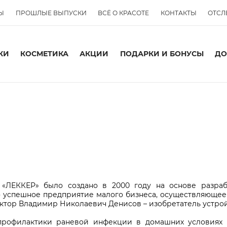
Ы
ПРОШЛЫЕ ВЫПУСКИ
ВСЁ О КРАСОТЕ
КОНТАКТЫ
ОТСЛ
КИ
КОСМЕТИКА
АКЦИИ
ПОДАРКИ И БОНУСЫ
ДО
 «ЛЕККЕР» было создано в 2000 году на основе разраб
о успешное предприятие малого бизнеса, осуществляющее
ктор Владимир Николаевич Денисов – изобретатель устройс
профилактики раневой инфекции в домашних условиях