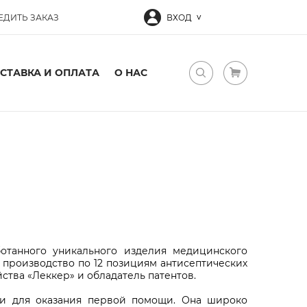
ЕДИТЬ ЗАКАЗ
ВХОД
СТАВКА И ОПЛАТА
О НАС
отанного уникального изделия медицинского
 производство по 12 позициям антисептических
тва «Леккер» и обладатель патентов.
 и для оказания первой помощи. Она широко