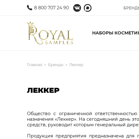
8 800 707 24 90
БРЕНД
НАБОРЫ КОСМЕТИ
Главная
Бренды
Леккер
ЛЕККЕР
Общество с ограниченной ответственностью
назначения «Леккер». На сегодняшний день эт
средств, руководит которым генеральный дире
Продукция предприятия предназначена для 