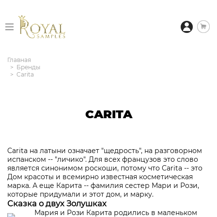
Главная
Бренды
Carita
CARITA
Carita на латыни означает "щедрость", на разговорном
испанском -- "личико". Для всех французов это слово
является синонимом роскоши, потому что Carita -- это
Дом красоты и всемирно известная косметическая
марка. А еще Карита -- фамилия сестер Мари и Рози,
которые придумали и этот дом, и марку.
Сказка о двух Золушках
Мария и Рози Карита родились в маленьком