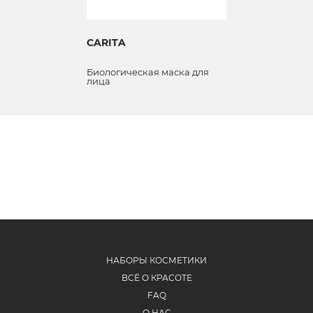
CARITA
Биологическая маска для
лица
НАБОРЫ КОСМЕТИКИ
ВСЁ О КРАСОТЕ
FAQ
О НАС