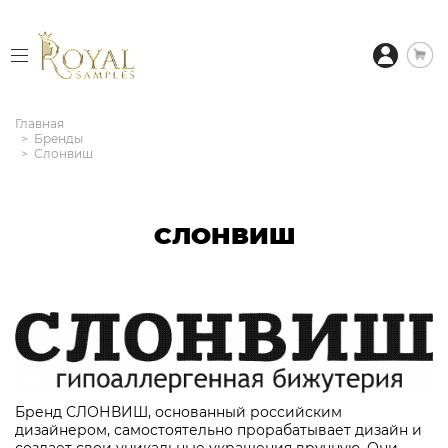
Главная
Бренды
Слонвиш
СЛОНВИШ
Бренд СЛОНВИШ, основанный российским
дизайнером, самостоятельно прорабатывает дизайн и
создает свои уникальные украшения вручную. Они