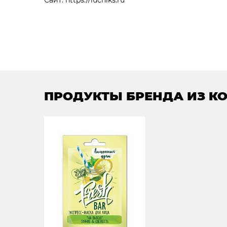
Сайт:
https://luchiks.ru
ПРОДУКТЫ БРЕНДА ИЗ К