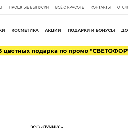
Ы
ПРОШЛЫЕ ВЫПУСКИ
ВСЁ О КРАСОТЕ
КОНТАКТЫ
ОТСЛ
КИ
КОСМЕТИКА
АКЦИИ
ПОДАРКИ И БОНУСЫ
ДО
3 цветных подарка по промо "СВЕТОФОР
ООО «ЛУЧИКС»