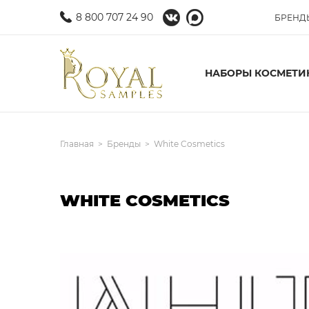
8 800 707 24 90
БРЕНД
НАБОРЫ КОСМЕТИ
Главная
Бренды
White Cosmetics
WHITE COSMETICS