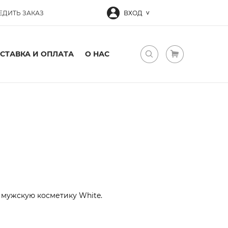
ЕДИТЬ ЗАКАЗ
ВХОД
СТАВКА И ОПЛАТА
О НАС
мужскую косметику White.