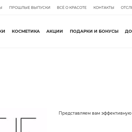
Ы
ПРОШЛЫЕ ВЫПУСКИ
ВСЁ О КРАСОТЕ
КОНТАКТЫ
ОТСЛ
КИ
КОСМЕТИКА
АКЦИИ
ПОДАРКИ И БОНУСЫ
ДО
Представляем вам эффективную 