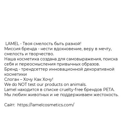
LAMEL - Твоя смелость быть разной!
Миссия бренда - нести вдохновение, веру в мечту,
смелость и творчество.
Наша косметика создана для самовыражения, поиска
себя и переосмысления привычных образов.
Бренд - трендсеттер инновационной декоративной
косметики
Слоган – Хочу Как Хочу!
We do NOT test our products on animals.
Lamel находится в списке cruelty-free брендов PETA.
Мы любим животных и не поддерживаем жестокость.
Сайт:
https://lamelcosmetics.com/