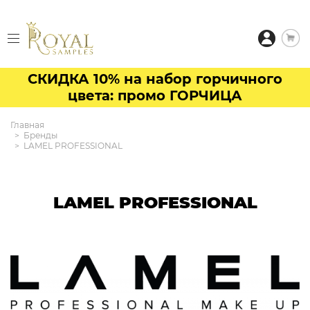
СКИДКА 10% на набор горчичного
цвета: промо ГОРЧИЦА
Главная
Бренды
LAMEL PROFESSIONAL
LAMEL PROFESSIONAL