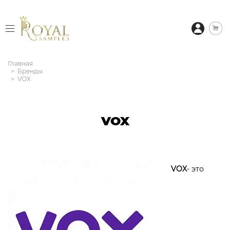
Главная
Бренды
VOX
VOX
VOX
- это