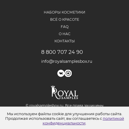
НАБОРЫ КОСМЕТИКИ
ВСЁ О КРАСОТЕ
FAQ
О НАС
КОНТАКТЫ
8 800 707 24 90
info@royalsamplesbox.ru
© royalsamplesbox.ru. Bce права защищены
Юридическая информация
Мы используем файлы cookie для улучшения работы сайта.
Политика обработки персональных данных
Продолжая использовать сайт, вы соглашаетесь с
политикой
Согласие на обработку персональных данных
конфиденциальности
.