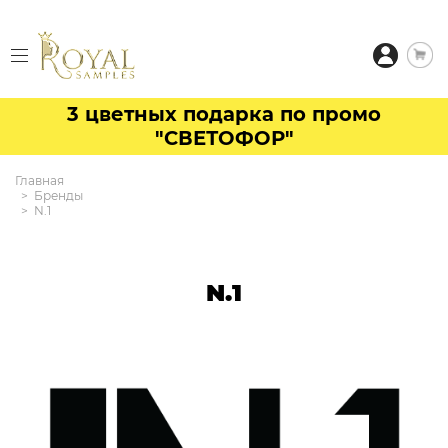
3 цветных подарка по промо
"СВЕТОФОР"
Главная
Бренды
N.1
N.1