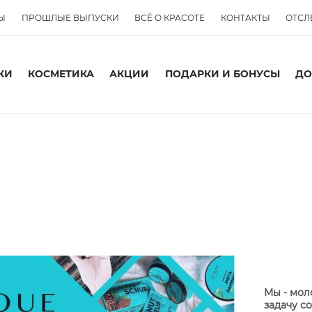
Ы
ПРОШЛЫЕ ВЫПУСКИ
ВСЁ О КРАСОТЕ
КОНТАКТЫ
ОТСЛ
КИ
КОСМЕТИКА
АКЦИИ
ПОДАРКИ И БОНУСЫ
ДО
Мы - мол
задачу с