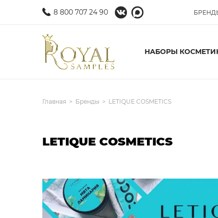
8 800 707 24 90
БРЕНД
НАБОРЫ КОСМЕТИ
Главная
Бренды
LETIQUE COSMETICS
LETIQUE COSMETICS