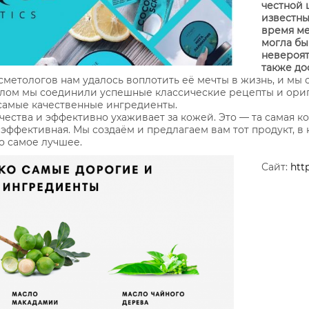
честной 
известны
время ме
могла бы
невероят
также до
етологов нам удалось воплотить её мечты в жизнь, и мы 
телом мы соединили успешные классические рецепты и ори
 самые качественные ингредиенты.
ества и эффективно ухаживает за кожей. Это — та самая ко
и эффективная. Мы создаём и предлагаем вам тот продукт, 
о самое лучшее.
Сайт:
http