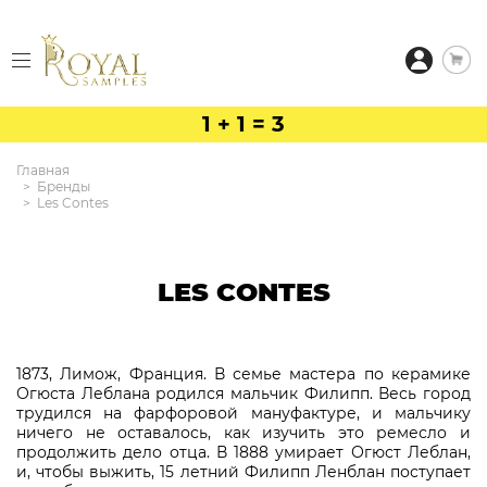
1 + 1 = 3
Главная
Бренды
Les Contes
LES CONTES
1873, Лимож, Франция. В семье мастера по керамике
Огюста Леблана родился мальчик Филипп. Весь город
трудился на фарфоровой мануфактуре, и мальчику
ничего не оставалось, как изучить это ремесло и
продолжить дело отца. В 1888 умирает Огюст Леблан,
и, чтобы выжить, 15 летний Филипп Ленблан поступает