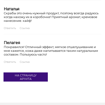
Наталья
Скрабы это очень нужный продукт, поэтому всегда радуюсь
когда нахожу их в коробочке! Приятный аромат, кремовое
нанесение. кайф!
Ответить
Ссылка
Пелагея
Понравился! Отличный эффект, мягкое отшелушивание и
мне кажется, кожа даже напитывается таким натуральным
составом. Пользуюсь часто!
Ответить
Ссылка
НА СТРАНИЦУ
APIVITA