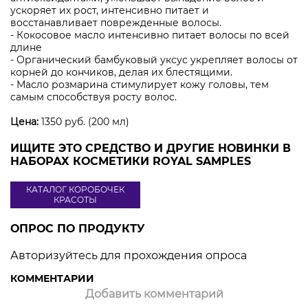
ускоряет их рост, интенсивно питает и
восстанавливает поврежденные волосы.
- Кокосовое масло интенсивно питает волосы по всей
длине
- Органический бамбуковый уксус укрепляет волосы от
корней до кончиков, делая их блестящими.
- Масло розмарина стимулирует кожу головы, тем
самым способствуя росту волос.
Цена
:
1350 руб. (200 мл)
ИЩИТЕ ЭТО СРЕДСТВО И ДРУГИЕ НОВИНКИ В
НАБОРАХ КОСМЕТИКИ ROYAL SAMPLES
КАТАЛОГ КОРОБОЧЕК
КРАСОТЫ
ОПРОС ПО ПРОДУКТУ
Авторизуйтесь для прохождения опроса
КОММЕНТАРИИ
Добавить комментарий