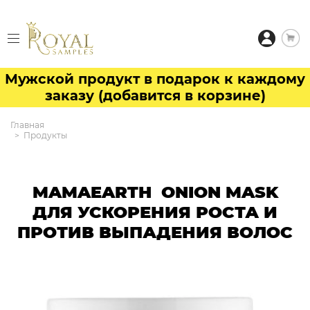
Мужской продукт в подарок к каждому
заказу (добавится в корзине)
Главная
Продукты
MAMAEARTH ONION MASK
ДЛЯ УСКОРЕНИЯ РОСТА И
ПРОТИВ ВЫПАДЕНИЯ ВОЛОС