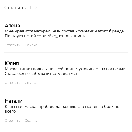
Страницы:
1
2
Алена
Мне нравится натуральный состав косметики этого бренда.
Пользуюсь этой серией с удовольствием
Ответить
Ссылка
Юлия
Маска питает волосы по всей длине, ухаживает за волосами.
Стараюсь не забывать пользоваться
Ответить
Ссылка
Натали
Классная маска, пробовала разные, эта подошла больше
всего
Ответить
Ссылка