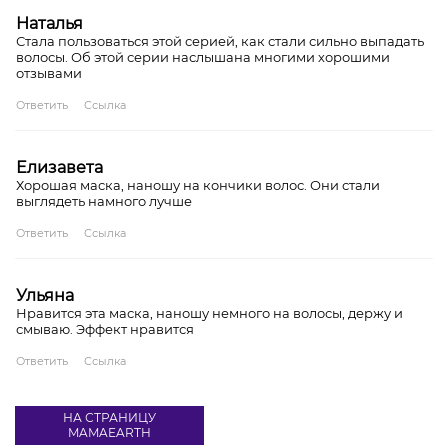
Наталья
Стала пользоваться этой серией, как стали сильно выпадать
волосы. Об этой серии наслышана многими хорошими
отзывами
Ответить
Ссылка
Елизавета
Хорошая маска, наношу на кончики волос. Они стали
выглядеть намного лучше
Ответить
Ссылка
Ульяна
Нравится эта маска, наношу немного на волосы, держу и
смываю. Эффект нравится
Ответить
Ссылка
НА СТРАНИЦУ
MAMAEARTH