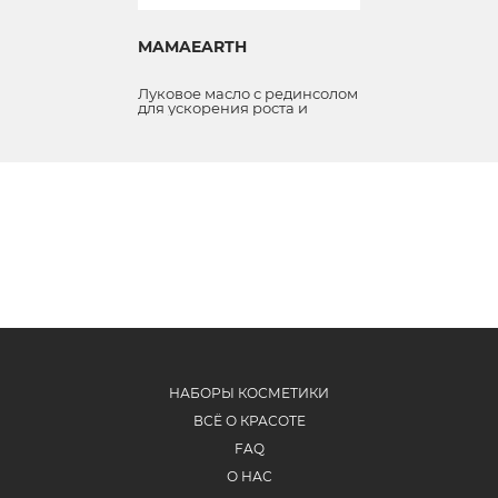
MAMAEARTH
Луковое масло с рединсолом
для ускорения роста и
против выпадения волос
НАБОРЫ КОСМЕТИКИ
ВСЁ О КРАСОТЕ
FAQ
О НАС