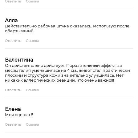
Ответить
Ссылка
Алла
Действительно рабочая штука оказалась. Использую после
обертываний
Ответить
Ссылка
Валентина
Он действительно действует. Поразительный эффект, за
месяц талия уменьшилась на 4 см., живот стал практически
плоским и структура кожи значительно улучшилась. Нет
никаких аллергических реакций, что очень важно!!!
Ответить
Ссылка
Елена
Моя оценка 5.
Ответить
Ссылка