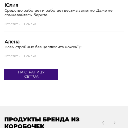
Юлия
Средство работает и работает весьма заметно. Даже не
сомневайтесь, берите
Ответить
Ссылка
Алена
Всем стройных без целлюлита ножек))!!
Ответить
Ссылка
НА СТРАНИЦУ
CETTUA
ПРОДУКТЫ БРЕНДА ИЗ
КОРОБОЧЕК