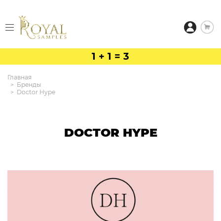
1 + 1 = 3
Главная
Бренды
Doctor Hype
DOCTOR HYPE