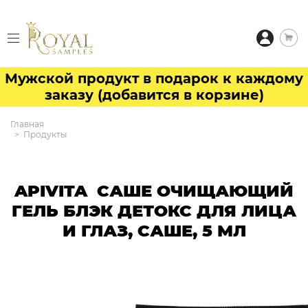
Мужской продукт в подарок к каждому
заказу (добавится в корзине)
Главная
Продукты
APIVITA САШЕ ОЧИЩАЮЩИЙ
ГЕЛЬ БЛЭК ДЕТОКС ДЛЯ ЛИЦА
И ГЛАЗ, САШЕ, 5 МЛ