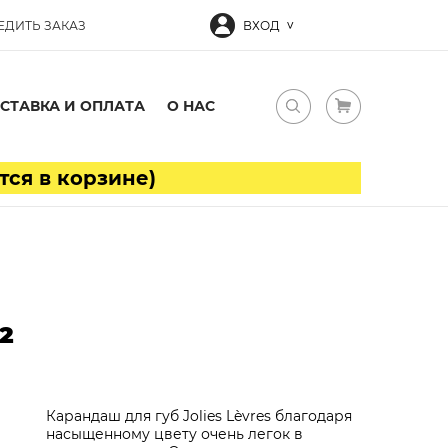
ЕДИТЬ ЗАКАЗ
ВХОД
СТАВКА И ОПЛАТА
О НАС
тся в корзине)
2
Карандаш для губ Jolies Lèvres благодаря
насыщенному цвету очень легок в