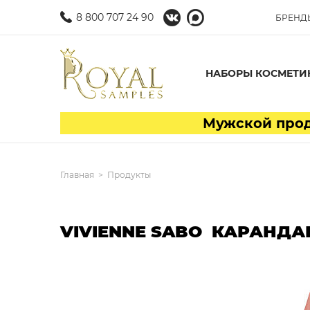
8 800 707 24 90
БРЕНД
НАБОРЫ КОСМЕТИ
Мужской проду
Главная
Продукты
VIVIENNE SABO КАРАНДАШ