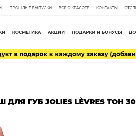
Ы
ПРОШЛЫЕ ВЫПУСКИ
ВСЁ О КРАСОТЕ
КОНТАКТЫ
ОТСЛ
КИ
КОСМЕТИКА
АКЦИИ
ПОДАРКИ И БОНУСЫ
ДО
кт в подарок к каждому заказу (добави
 ДЛЯ ГУБ JOLIES LÈVRES ТОН 30