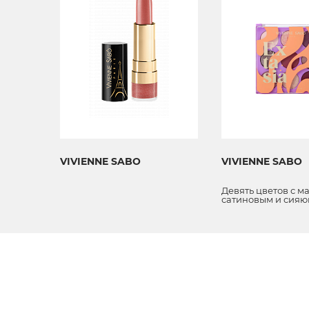
VIVIENNE SABO
VIVIENNE SABO
Девять цветов с м
сатиновым и сия
финишем.