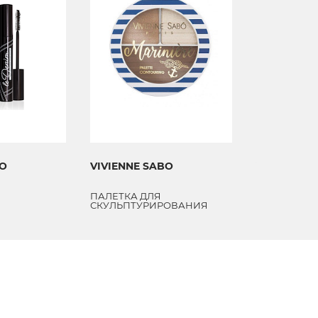
BO
VIVIENNE SABO
VIVIENNE 
ПАЛЕТКА ДЛЯ
СКУЛЬПТУРИРОВАНИЯ
MARINIERE