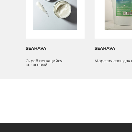
SEAHAVA
SEAHAVA
Скраб пенящийся
Морская соль для
кокосовый