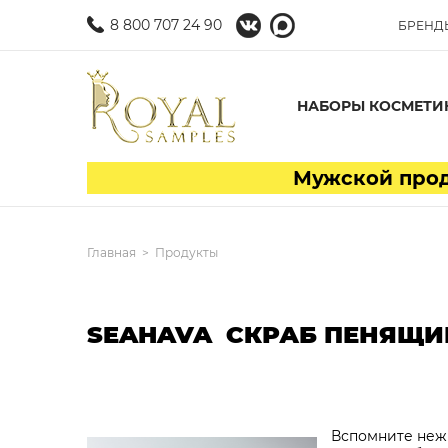
8 800 707 24 90
БРЕНД
НАБОРЫ КОСМЕТИ
Мужской проду
Главная
Продукты
SEAHAVA СКРАБ ПЕНЯЩ
Вспомните нежн