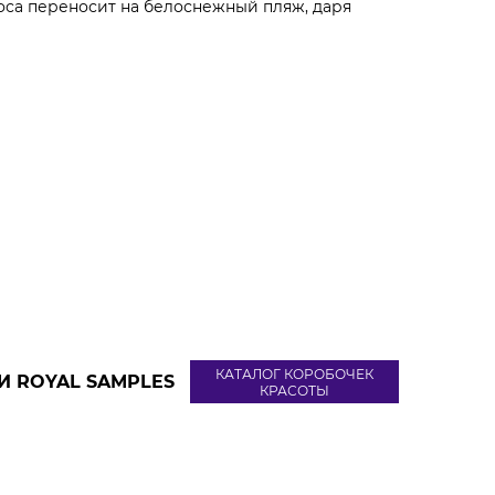
коса переносит на белоснежный пляж, даря
КАТАЛОГ КОРОБОЧЕК
И ROYAL SAMPLES
КРАСОТЫ