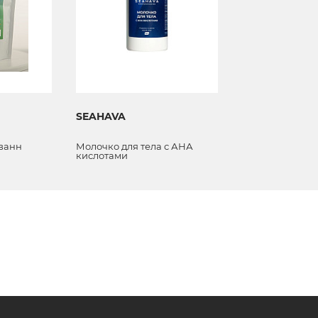
SEAHAVA
 ванн
Молочко для тела с АНА
кислотами