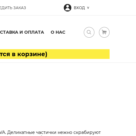
ЕДИТЬ ЗАКАЗ
ВХОД
СТАВКА И ОПЛАТА
О НАС
тся в корзине)
VA. Деликатные частички нежно скрабируют