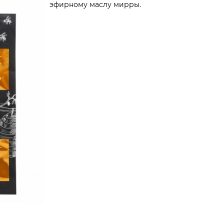
эфирному маслу мирры.