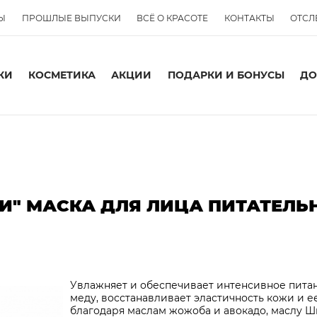
Ы
ПРОШЛЫЕ ВЫПУСКИ
ВСЁ О КРАСОТЕ
КОНТАКТЫ
ОТСЛ
КИ
КОСМЕТИКА
АКЦИИ
ПОДАРКИ И БОНУСЫ
ДО
ТИ" МАСКА ДЛЯ ЛИЦА ПИТАТЕЛ
Увлажняет и обеспечивает интенсивное пита
меду, восстанавливает эластичность кожи и е
благодаря маслам жожоба и авокадо, маслу Ши