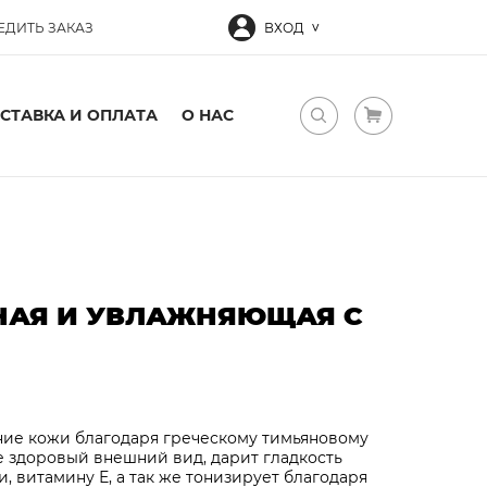
ЕДИТЬ ЗАКАЗ
ВХОД
СТАВКА И ОПЛАТА
О НАС
ЬНАЯ И УВЛАЖНЯЮЩАЯ С
ние кожи благодаря греческому тимьяновому
е здоровый внешний вид, дарит гладкость
, витамину Е, а так же тонизирует благодаря