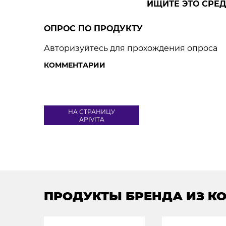
ИЩИТЕ ЭТО СРЕД
ОПРОС ПО ПРОДУКТУ
Авторизуйтесь для прохождения опроса
КОММЕНТАРИИ
НА СТРАНИЦУ
APIVITA
ПРОДУКТЫ БРЕНДА ИЗ К