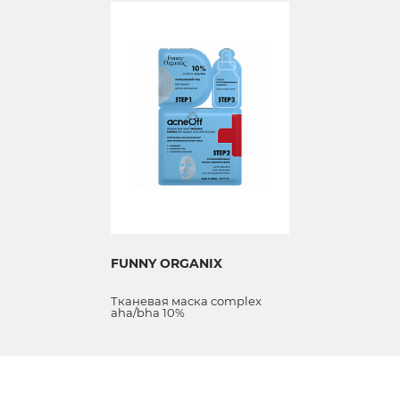
FUNNY ORGANIX
Тканевая маска complex
aha/bha 10%