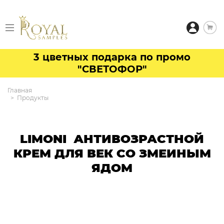
3 цветных подарка по промо
"СВЕТОФОР"
Главная
Продукты
LIMONI АНТИВОЗРАСТНОЙ
КРЕМ ДЛЯ ВЕК СО ЗМЕИНЫМ
ЯДОМ