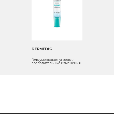
DERMEDIC
Гель уменьшает угревые
воспалительные изменения