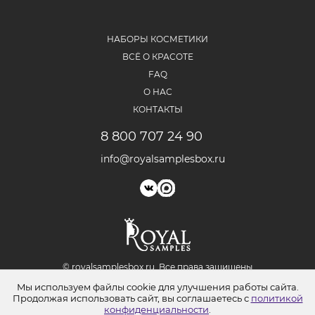
НАБОРЫ КОСМЕТИКИ
ВСЁ О КРАСОТЕ
FAQ
О НАС
КОНТАКТЫ
8 800 707 24 90
info@royalsamplesbox.ru
© royalsamplesbox.ru. Bce права защищены
Юридическая информация
Мы используем файлы cookie для улучшения работы сайта.
Политика обработки персональных данных
Продолжая использовать сайт, вы соглашаетесь с
политикой
Согласие на обработку персональных данных
конфиденциальности
.