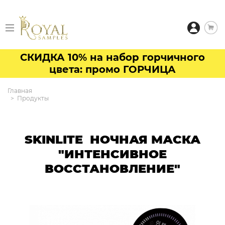
СКИДКА 10% на набор горчичного
цвета: промо ГОРЧИЦА
Главная
Продукты
SKINLITE НОЧНАЯ МАСКА
"ИНТЕНСИВНОЕ
ВОССТАНОВЛЕНИЕ"