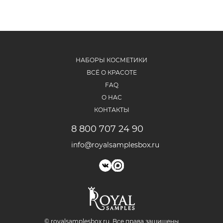
НАБОРЫ КОСМЕТИКИ
ВСЁ О КРАСОТЕ
FAQ
О НАС
КОНТАКТЫ
8 800 707 24 90
info@royalsamplesbox.ru
© royalsamplesbox.ru. Bce права защищены