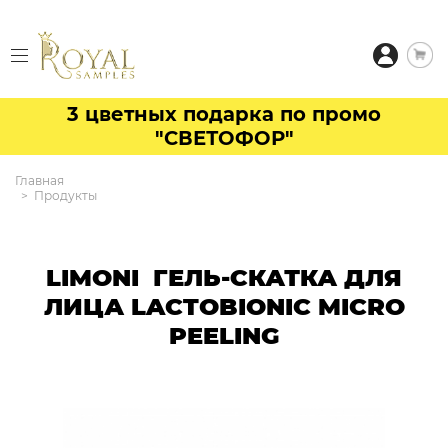
3 цветных подарка по промо
"СВЕТОФОР"
Главная
Продукты
LIMONI ГЕЛЬ-СКАТКА ДЛЯ
ЛИЦА LACTOBIONIC MICRO
PEELING