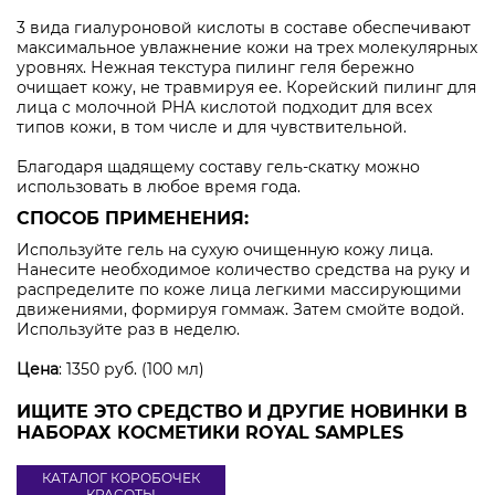
3 вида гиалуроновой кислоты в составе обеспечивают
максимальное увлажнение кожи на трех молекулярных
уровнях. Нежная текстура пилинг геля бережно
очищает кожу, не травмируя ее. Корейский пилинг для
лица с молочной PHA кислотой подходит для всех
типов кожи, в том числе и для чувствительной.
Благодаря щадящему составу гель-скатку можно
использовать в любое время года.
СПОСОБ ПРИМЕНЕНИЯ:
Используйте гель на сухую очищенную кожу лица.
Нанесите необходимое количество средства на руку и
распределите по коже лица легкими массирующими
движениями, формируя гоммаж. Затем смойте водой.
Используйте раз в неделю.
Цена
: 1350 руб. (100 мл)
ИЩИТЕ ЭТО СРЕДСТВО И ДРУГИЕ НОВИНКИ В
НАБОРАХ КОСМЕТИКИ ROYAL SAMPLES
КАТАЛОГ КОРОБОЧЕК
КРАСОТЫ