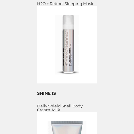
H2O + Retinol Sleeping Mask
SHINE IS
Daily Shield Snail Body
Cream-Milk