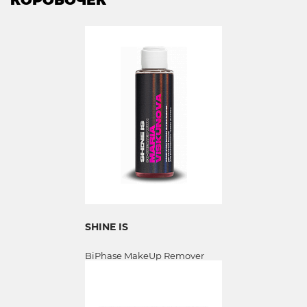
КОРОБОЧЕК
SHINE IS
BiPhase MakeUp Remover