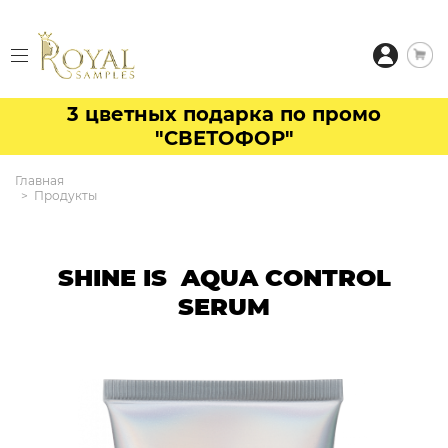
3 цветных подарка по промо
"СВЕТОФОР"
Главная
Продукты
SHINE IS AQUA CONTROL
SERUM