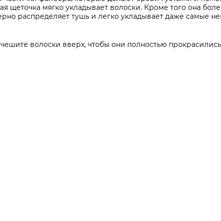
ая щеточка мягко укладывает волоски. Кроме того она бол
рно распределяет тушь и легко укладывает даже самые н
ачешите волоски вверх, чтобы они полностью прокрасились