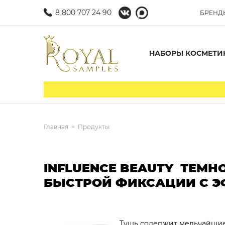
8 800 707 24 90
БРЕНД
НАБОРЫ КОСМЕТИ
Главная
Продукты
INFLUENCE BEAUTY ТЕМН
БЫСТРОЙ ФИКСАЦИИ С Э
Тушь содержит мельчайшие 