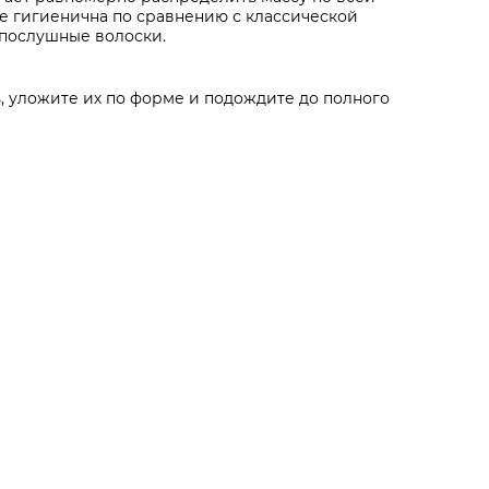
ее гигиенична по сравнению с классической
епослушные волоски.
, уложите их по форме и подождите до полного