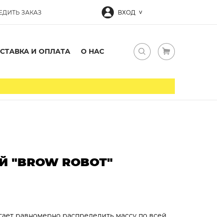
ЕДИТЬ ЗАКАЗ
ВХОД
СТАВКА И ОПЛАТА
О НАС
Й "BROW ROBOT"
гает равномерно распределить массу по всей