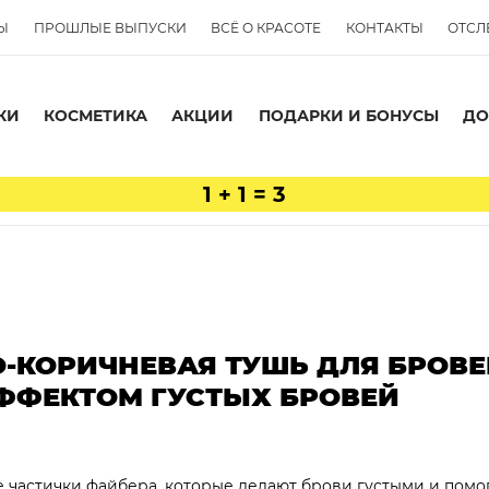
Ы
ПРОШЛЫЕ ВЫПУСКИ
ВСЁ О КРАСОТЕ
КОНТАКТЫ
ОТСЛ
КИ
КОСМЕТИКА
АКЦИИ
ПОДАРКИ И БОНУСЫ
ДО
1 + 1 = 3
О-КОРИЧНЕВАЯ ТУШЬ ДЛЯ БРОВЕ
ФФЕКТОМ ГУСТЫХ БРОВЕЙ
частички файбера, которые делают брови густыми и помо