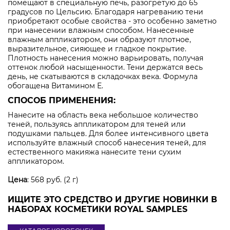
помещают в специальную печь, разогретую до 65
градусов по Цельсию. Благодаря нагреванию тени
приобретают особые свойства - это особенно заметно
при нанесении влажным способом. Нанесенные
влажным аппликатором, они образуют плотное,
выразительное, сияющее и гладкое покрытие.
Плотность нанесения можно варьировать, получая
оттенок любой насыщенности. Тени держатся весь
день, не скатываются в складочках века. Формула
обогащена Витамином Е.
СПОСОБ ПРИМЕНЕНИЯ:
Нанесите на область века небольшое количество
теней, пользуясь аппликатором для теней или
подушками пальцев. Для более интенсивного цвета
используйте влажный способ нанесения теней, для
естественного макияжа нанесите тени сухим
аппликатором.
Цена
: 568 руб. (2 г)
ИЩИТЕ ЭТО СРЕДСТВО И ДРУГИЕ НОВИНКИ В
НАБОРАХ КОСМЕТИКИ ROYAL SAMPLES