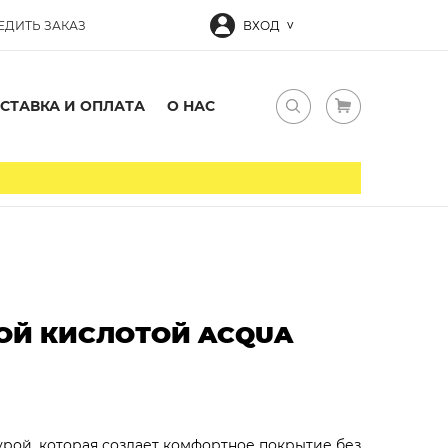
ЕДИТЬ ЗАКАЗ
ВХОД
СТАВКА И ОПЛАТА
О НАС
ВОЙ КИСЛОТОЙ AСQUA
рой, которая создает комфортное покрытие без