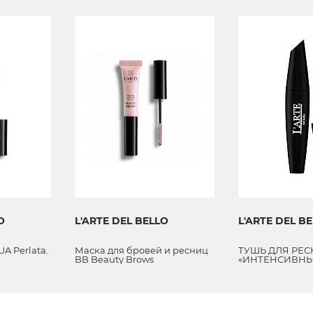
O
L'ARTE DEL BELLO
L'ARTE DEL B
A Perlata.
Маска для бровей и ресниц
ТУШЬ ДЛЯ РЕ
BB Beauty Brows
«ИНТЕНСИВНЫ