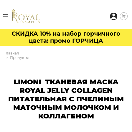
СКИДКА 10% на набор горчичного
цвета: промо ГОРЧИЦА
Главная
Продукты
LIMONI ТКАНЕВАЯ МАСКА
ROYAL JELLY COLLAGEN
ПИТАТЕЛЬНАЯ С ПЧЕЛИНЫМ
МАТОЧНЫМ МОЛОЧКОМ И
КОЛЛАГЕНОМ