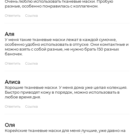
Очень люблю использовать тканевые маски. Пробую
разные, особенно понравилась с коллагеном.
Ответить
Ссылка
Аля
У меня такие тканевые маски лежат в каждой сумочке,
особенно удобно использовать в отпуске. Они компактные и
можно взять с собой разные, не нужно брать 150 разных
баночек.
Ответить
Ссылка
Алиса
Хорошие тканевые маски. У меня дома уже целая колекция.
Быстро приводят кожу в порядок, можно использовать в
любое время дня.
Ответить
Ссылка
Оля
Корейские тканевые маски для меня лучшие, уже давно на