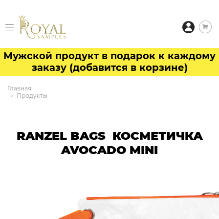
Мужской продукт в подарок к каждому
заказу (добавится в корзине)
Главная
Продукты
RANZEL BAGS КОСМЕТИЧКА
AVOCADO MINI