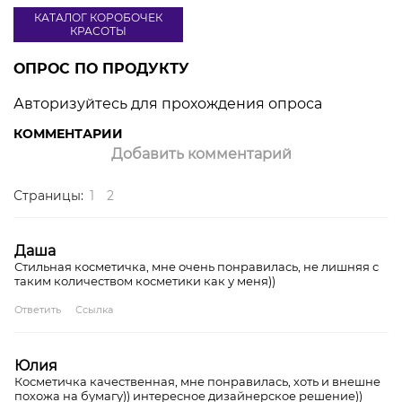
КАТАЛОГ КОРОБОЧЕК
КРАСОТЫ
ОПРОС ПО ПРОДУКТУ
Авторизуйтесь для прохождения опроса
КОММЕНТАРИИ
Добавить комментарий
Страницы:
1
2
Даша
Стильная косметичка, мне очень понравилась, не лишняя с
таким количеством косметики как у меня))
Ответить
Ссылка
Юлия
Косметичка качественная, мне понравилась, хоть и внешне
похожа на бумагу)) интересное дизайнерское решение))