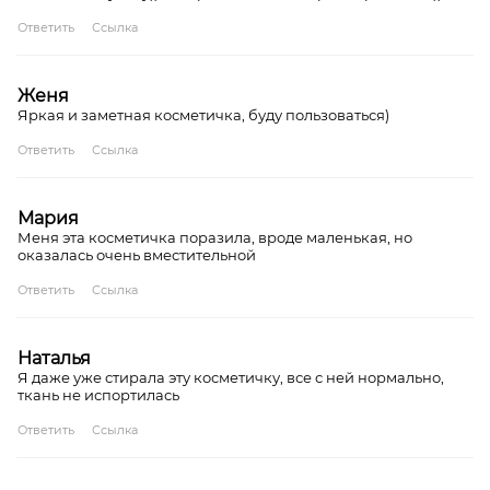
Ответить
Ссылка
Женя
Яркая и заметная косметичка, буду пользоваться)
Ответить
Ссылка
Мария
Меня эта косметичка поразила, вроде маленькая, но
оказалась очень вместительной
Ответить
Ссылка
Наталья
Я даже уже стирала эту косметичку, все с ней нормально,
ткань не испортилась
Ответить
Ссылка