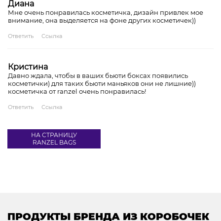
Диана
Мне очень понравилась косметичка, дизайн привлек мое
внимание, она выделяется на фоне других косметичек))
Ответить
Ссылка
Кристина
Давно ждала, чтобы в ваших бьюти боксах появились
косметички) для таких бьюти маньяков они не лишние))
косметичка от ranzel очень понравилась!
Ответить
Ссылка
НА СТРАНИЦУ
RANZEL BAGS
ПРОДУКТЫ БРЕНДА ИЗ КОРОБОЧЕК