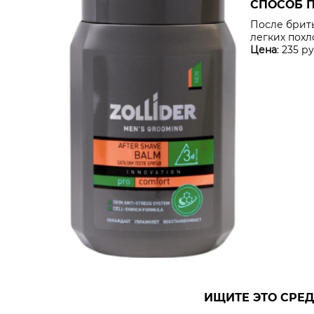
СПОСОБ 
После брит
легких пох
Цена
: 235 ру
ИЩИТЕ ЭТО СРЕД