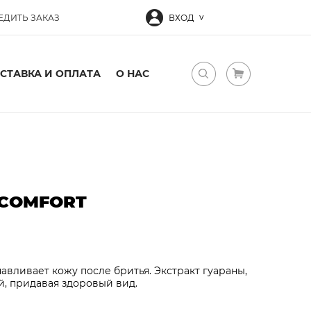
ЕДИТЬ ЗАКАЗ
ВХОД
СТАВКА И ОПЛАТА
О НАС
 COMFORT
навливает кожу после бритья. Экстракт гуараны,
, придавая здоровый вид.