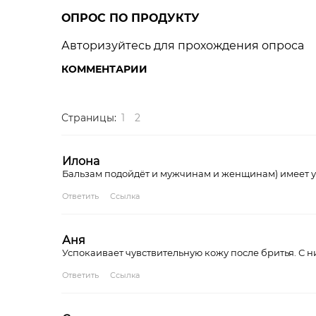
ОПРОС ПО ПРОДУКТУ
Авторизуйтесь для прохождения опроса
КОММЕНТАРИИ
Страницы:
1
2
Илона
Бальзам подойдёт и мужчинам и женщинам) имеет 
Ответить
Ссылка
Аня
Успокаивает чувствительную кожу после бритья. С 
Ответить
Ссылка