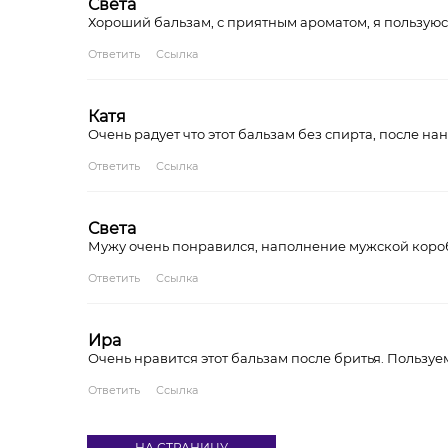
Света
Хороший бальзам, с приятным ароматом, я пользуюсь
Ответить
Ссылка
Катя
Очень радует что этот бальзам без спирта, после н
Ответить
Ссылка
Света
Мужу очень понравился, наполнение мужской коро
Ответить
Ссылка
Ира
Очень нравится этот бальзам после бритья. Пользуе
Ответить
Ссылка
НА СТРАНИЦУ