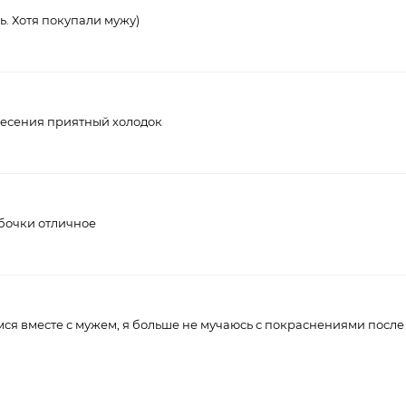
. Хотя покупали мужу)
анесения приятный холодок
бочки отличное
мся вместе с мужем, я больше не мучаюсь с покраснениями после