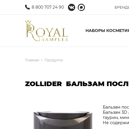
8 800 707 24 90
БРЕНД
НАБОРЫ КОСМЕТИ
Главная
Продукты
ZOLLIDER БАЛЬЗАМ ПОС
Бальзам пос
Бальзам 3D 
таурин, ми
Не содержит