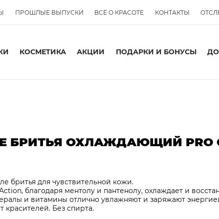
Ы
ПРОШЛЫЕ ВЫПУСКИ
ВСЁ О КРАСОТЕ
КОНТАКТЫ
ОТСЛ
КИ
КОСМЕТИКА
АКЦИИ
ПОДАРКИ И БОНУСЫ
ДО
ЛЕ БРИТЬЯ ОХЛАЖДАЮЩИЙ PRO
ле бритья для чувствительной кожи.
Action, благодаря ментолу и пантенолу, охлаждает и восста
нералы и витамины отлично увлажняют и заряжают энергией
 красителей. Без спирта.