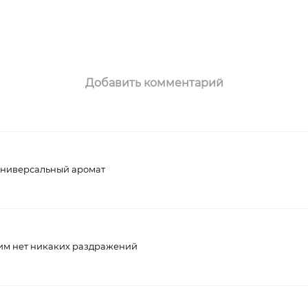
Добавить комментарий
универсальный аромат
ним нет никаких раздражений