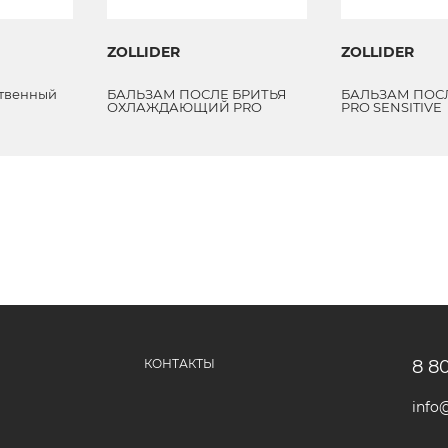
ZOLLIDER
ZOLLIDER
твенный
БАЛЬЗАМ ПОСЛЕ БРИТЬЯ
БАЛЬЗАМ ПОС
ОХЛАЖДАЮЩИЙ PRO
PRO SENSITIVE
COMFORT
КОНТАКТЫ
8 8
info