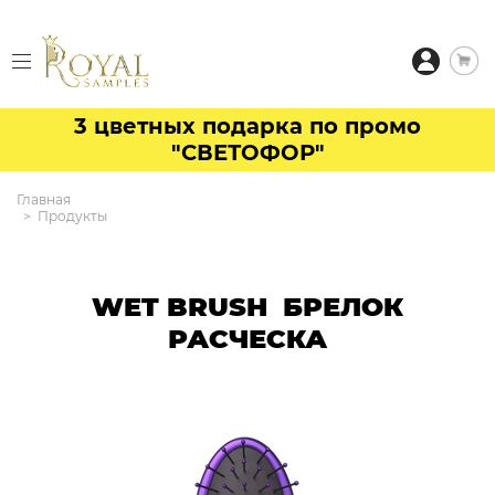
3 цветных подарка по промо
"СВЕТОФОР"
Главная
Продукты
WET BRUSH БРЕЛОК
РАСЧЕСКА