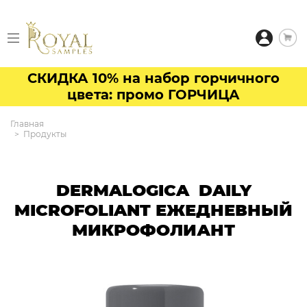
СКИДКА 10% на набор горчичного
цвета: промо ГОРЧИЦА
Главная
Продукты
DERMALOGICA DAILY
MICROFOLIANT ЕЖЕДНЕВНЫЙ
МИКРОФОЛИАНТ