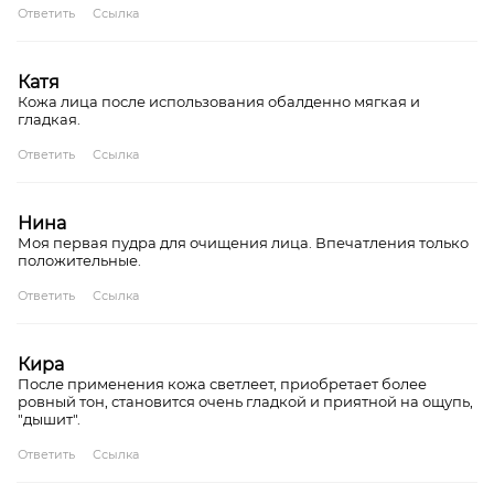
Ответить
Ссылка
Катя
Кожа лица после использования обалденно мягкая и
гладкая.
Ответить
Ссылка
Нина
Моя первая пудра для очищения лица. Впечатления только
положительные.
Ответить
Ссылка
Кира
После применения кожа светлеет, приобретает более
ровный тон, становится очень гладкой и приятной на ощупь,
"дышит".
Ответить
Ссылка