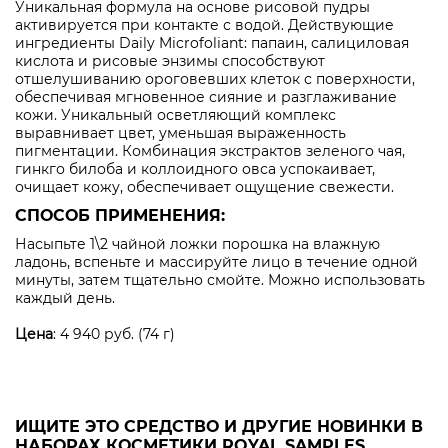
Уникальная формула на основе рисовой пудры
активируется при контакте с водой. Действующие
ингредиенты Daily Microfoliant: папаин, салициловая
кислота и рисовые энзимы способствуют
отшелушиванию ороговевших клеток с поверхности,
обеспечивая мгновенное сияние и разглаживание
кожи. Уникальный осветляющий комплекс
выравнивает цвет, уменьшая выраженность
пигментации. Комбинация экстрактов зеленого чая,
гинкго билоба и коллоидного овса успокаивает,
очищает кожу, обеспечивает ощущение свежести.
СПОСОБ ПРИМЕНЕНИЯ:
Насыпьте 1\2 чайной ложки порошка на влажную
ладонь, вспеньте и массируйте лицо в течение одной
минуты, затем тщательно смойте. Можно использовать
каждый день.
Цена
: 4 940 руб. (74 г)
ИЩИТЕ ЭТО СРЕДСТВО И ДРУГИЕ НОВИНКИ В
НАБОРАХ КОСМЕТИКИ ROYAL SAMPLES