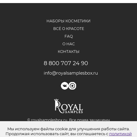
НАБОРЫ КОСМЕТИКИ
ВСЁ О КРАСОТЕ
FAQ
О НАС
КОНТАКТЫ
8 800 707 24 90
info@royalsamplesbox.ru
© royalsamplesbox.ru. Bce права защищены
Юридическая информация
Мы используем файлы cookie для улучшения работы сайта.
Политика обработки персональных данных
Продолжая использовать сайт, вы соглашаетесь с
политикой
Согласие на обработку персональных данных